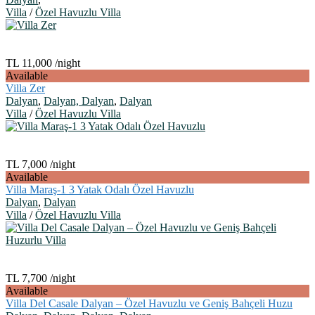
Villa
/
Özel Havuzlu Villa
TL 11,000
/night
Available
Villa Zer
Dalyan
,
Dalyan, Dalyan
,
Dalyan
Villa
/
Özel Havuzlu Villa
TL 7,000
/night
Available
Villa Maraş-1 3 Yatak Odalı Özel Havuzlu
Dalyan
,
Dalyan
Villa
/
Özel Havuzlu Villa
TL 7,700
/night
Available
Villa Del Casale Dalyan – Özel Havuzlu ve Geniş Bahçeli Huzu