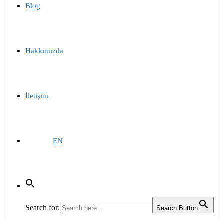
Blog
Hakkımızda
İletişim
EN
Search for:
Search Button