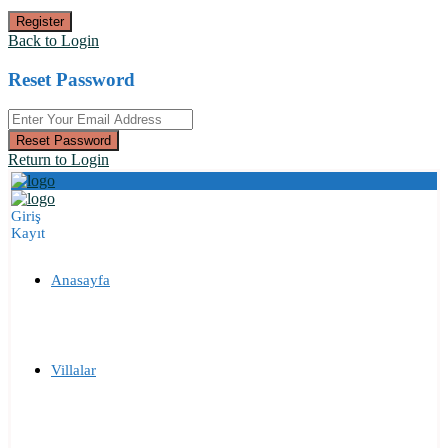
Register
Back to Login
Reset Password
Reset Password
Return to Login
Giriş
Kayıt
Anasayfa
Villalar