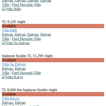
Dalyan
,
Dalyan, Dalyan
,
Dalyan
Villa
/
Özel Havuzlu Villa
TL 9,220
/night
Available
Villa Hills
Dalyan
,
Dalyan, Dalyan
,
Dalyan
Villa
/
Özel Havuzlu Villa
başlayan fiyatlar TL 15,290
/night
Available
Villa Su Dalyan
Dalyan
,
Dalyan
Villa
/
Özel Havuzlu Villa
TL 8,000 den başlayan fiyatlar
/night
Available
Villa Karya
Dalyan
,
Dalyan