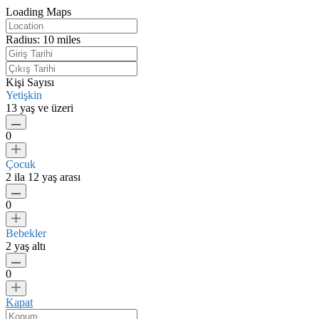
Loading Maps
Radius:
10 miles
Kişi Sayısı
Yetişkin
13 yaş ve üzeri
0
Çocuk
2 ila 12 yaş arası
0
Bebekler
2 yaş altı
0
Kapat