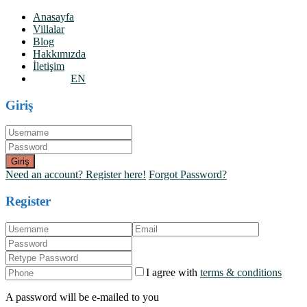
Anasayfa
Villalar
Blog
Hakkımızda
İletişim
EN
Giriş
Giriş
Need an account? Register here!
Forgot Password?
Register
I agree with
terms & conditions
A password will be e-mailed to you