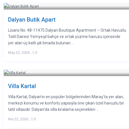
Dalyan Butik Apart
Lisans No: 48-11475 Dalyan Boutique Apartment – Ortak Havuzlu
Tatil Dairesi Yemyeşil bahçe ve ortak yüzme havuzu içerisinde
yer alan üç katlı şık binada bulunan ...
May 22, 2026
,
0
Villa Kartal
Villa Kartal, Dalyan’ın en popüler bölgelerinden Maraş’ta yer alan,
merkezi konumu ve konforlu yapısıyla öne çıkan özel havuzlu bir
tatil villasıdır. Dalyan’da villa kiralama seçenekleri ...
Nis 22, 2026
,
0