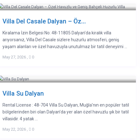
Villa Del Casale Dalyan – Öz...
Kiralama İzin Belgesi No: 48-11805 Dalyan’da kiralık villa
arıyorsanız, Villa Del Casale sizlere huzurlu atmosferi, geniş
yaşam alanları ve özel havuzuyla unutulmaz bir tatil deneyimi ...
May 27, 2026
,
0
Villa Su Dalyan
Rental License : 48-704 Villa Su Dalyan, Muğla’nın en popüler tatil
bölgelerinden biri olan Dalyan’da yer alan özel havuzlu şık bir tatil
villasidir. 4 yatak ...
May 22, 2026
,
0