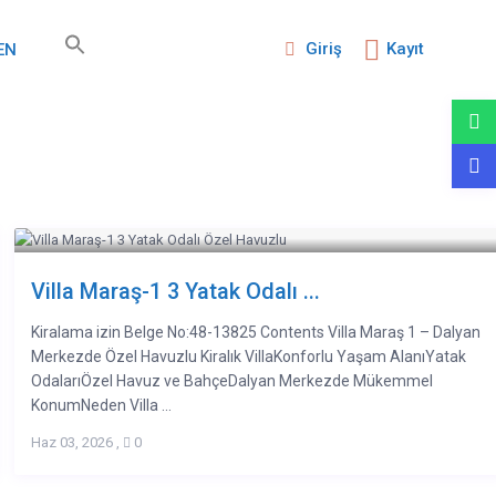
Giriş
Kayıt
EN
Villa Maraş-1 3 Yatak Odalı ...
Kiralama izin Belge No:48-13825 Contents Villa Maraş 1 – Dalyan
Merkezde Özel Havuzlu Kiralık VillaKonforlu Yaşam AlanıYatak
OdalarıÖzel Havuz ve BahçeDalyan Merkezde Mükemmel
KonumNeden Villa ...
Haz 03, 2026
,
0