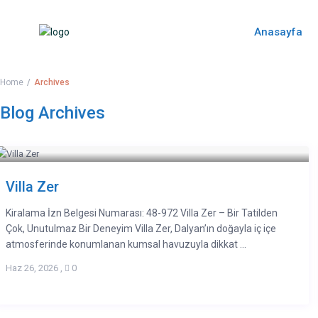
Anasayfa
Home
Archives
Blog Archives
Villa Zer
Kiralama İzn Belgesi Numarası: 48-972 Villa Zer – Bir Tatilden
Çok, Unutulmaz Bir Deneyim Villa Zer, Dalyan’ın doğayla iç içe
atmosferinde konumlanan kumsal havuzuyla dikkat ...
Haz 26, 2026
,
0