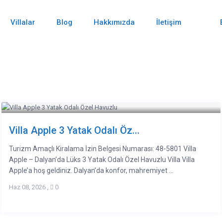
Villalar
Blog
Hakkımızda
İletişim
Villa Apple 3 Yatak Odalı Öz...
Turizm Amaçlı Kiralama İzin Belgesi Numarası: 48-5801 Villa
Apple – Dalyan’da Lüks 3 Yatak Odalı Özel Havuzlu Villa Villa
Apple’a hoş geldiniz. Dalyan’da konfor, mahremiyet ...
Haz 08, 2026
,
0