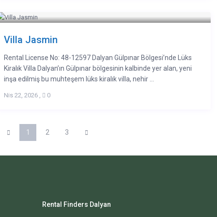
Villa Jasmin
Rental License No: 48-12597 Dalyan Gülpınar Bölgesi’nde Lüks
Kiralık Villa Dalyan’ın Gülpınar bölgesinin kalbinde yer alan, yeni
inşa edilmiş bu muhteşem lüks kiralık villa, nehir ...
Nis 22, 2026
,
0
1
2
3
Rental Finders Dalyan