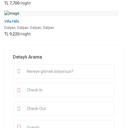
TL 7,700
/night
Villa Hills
Dalyan
,
Dalyan, Dalyan
,
Dalyan
TL 9,220
/night
Detaylı Arama
Guests