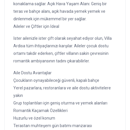
konaklama sağlar. Açık Hava Yaşam Alanı: Geniş bir
teras ve bahçe alanı, açık havada yemek yemek ve
dinlenmek için mükemmel bir yer sağlar.
Aileler ve Çiftler için İdeal
İster ailenizle ister çift olarak seyahat ediyor olun, Villa
Ardisa tüm ihtiyaçlarınızı karşılar. Aileler çocuk dostu
ortamı takdir ederken, çiftler villanın sakin çevresinin
romantik ambiyansının tadını çıkarabilirler.
Aile Dostu Avantajlar
Çocukların oynayabileceği güvenli, kapalı bahçe
Yerel pazarlara, restoranlara ve aile dostu aktivitelere
yakın
Grup toplantıları için geniş oturma ve yemek alanları
Romantik Kaçamak Özellikleri
Huzurlu ve özel konum
Terastan muhteşem gün batımı manzarası