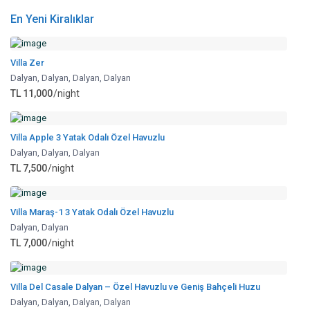
En Yeni Kiralıklar
Villa Zer
Dalyan
,
Dalyan, Dalyan
,
Dalyan
TL 11,000
/night
Villa Apple 3 Yatak Odalı Özel Havuzlu
Dalyan, Dalyan
,
Dalyan
TL 7,500
/night
Villa Maraş-1 3 Yatak Odalı Özel Havuzlu
Dalyan
,
Dalyan
TL 7,000
/night
Villa Del Casale Dalyan – Özel Havuzlu ve Geniş Bahçeli Huzu
Dalyan
,
Dalyan, Dalyan
,
Dalyan