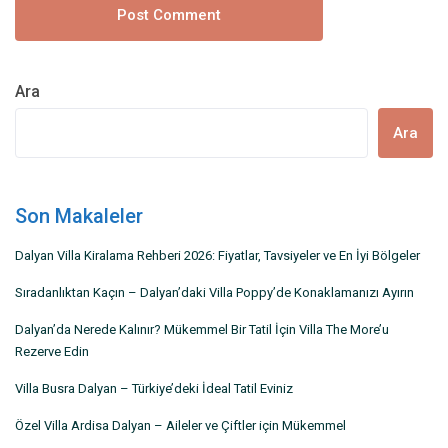
Ara
Ara
Son Makaleler
Dalyan Villa Kiralama Rehberi 2026: Fiyatlar, Tavsiyeler ve En İyi Bölgeler
Sıradanlıktan Kaçın – Dalyan’daki Villa Poppy’de Konaklamanızı Ayırın
Dalyan’da Nerede Kalınır? Mükemmel Bir Tatil İçin Villa The More’u
Rezerve Edin
Villa Busra Dalyan – Türkiye’deki İdeal Tatil Eviniz
Özel Villa Ardisa Dalyan – Aileler ve Çiftler için Mükemmel