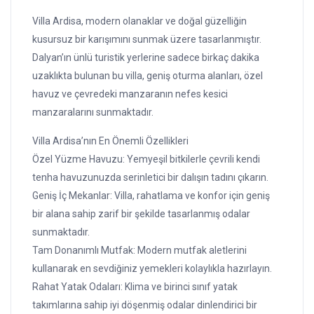
Villa Ardisa, modern olanaklar ve doğal güzelliğin
kusursuz bir karışımını sunmak üzere tasarlanmıştır.
Dalyan’ın ünlü turistik yerlerine sadece birkaç dakika
uzaklıkta bulunan bu villa, geniş oturma alanları, özel
havuz ve çevredeki manzaranın nefes kesici
manzaralarını sunmaktadır.
Villa Ardisa’nın En Önemli Özellikleri
Özel Yüzme Havuzu: Yemyeşil bitkilerle çevrili kendi
tenha havuzunuzda serinletici bir dalışın tadını çıkarın.
Geniş İç Mekanlar: Villa, rahatlama ve konfor için geniş
bir alana sahip zarif bir şekilde tasarlanmış odalar
sunmaktadır.
Tam Donanımlı Mutfak: Modern mutfak aletlerini
kullanarak en sevdiğiniz yemekleri kolaylıkla hazırlayın.
Rahat Yatak Odaları: Klima ve birinci sınıf yatak
takımlarına sahip iyi döşenmiş odalar dinlendirici bir