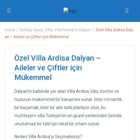
Home
Holiday Ideas
,
Villa
,
Villa Rental in Dalyan
Özel Villa Ardisa Daly
an – Aileler ve Çiftler için Mükemmel
Özel Villa Ardisa Dalyan –
Aileler ve Çiftler için
Mükemmel
Dalyan’ın kalbinde yer alan Villa Ardisa, lüks, konfor ve
huzurun mükemmel bir karışımını sunar. İster romantik
bir kaçamak, ister bir aile tatili planlıyor olun, bu
muhteşem villa Türkiye’nin en güzel yerlerinden birinde
unutulmaz bir tatil için ideal bir ortam sunar.
Neden Villa Ardisa’yı Seçmelisiniz?