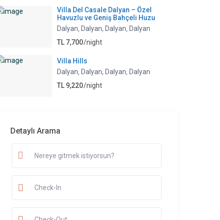
Villa Del Casale Dalyan – Özel
Havuzlu ve Geniş Bahçeli Huzu
Dalyan
Dalyan, Dalyan
Dalyan
,
,
TL 7,700
/night
Villa Hills
Dalyan
Dalyan, Dalyan
Dalyan
,
,
TL 9,220
/night
Detaylı Arama