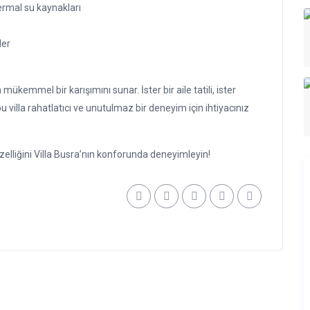
ermal su kaynakları
ler
mükemmel bir karışımını sunar. İster bir aile tatili, ister
u villa rahatlatıcı ve unutulmaz bir deneyim için ihtiyacınız
lliğini Villa Busra’nın konforunda deneyimleyin!