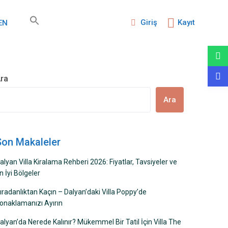
Giriş
Kayıt
EN
ra
Ara
Son Makaleler
alyan Villa Kiralama Rehberi 2026: Fiyatlar, Tavsiyeler ve
n İyi Bölgeler
ıradanlıktan Kaçın – Dalyan’daki Villa Poppy’de
onaklamanızı Ayırın
alyan’da Nerede Kalınır? Mükemmel Bir Tatil İçin Villa The