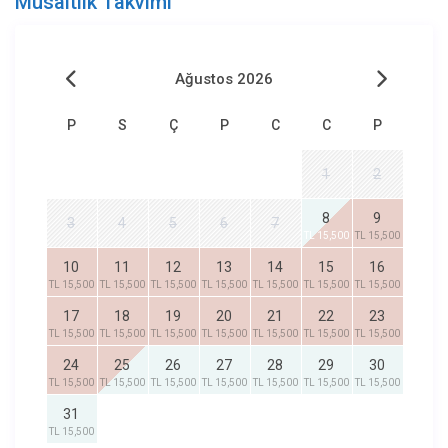
Müsaitlik Takvimi
Ağustos 2026
P
S
Ç
P
C
C
P
1
2
8
9
3
4
5
6
7
TL 15,500
TL 15,500
10
11
12
13
14
15
16
TL 15,500
TL 15,500
TL 15,500
TL 15,500
TL 15,500
TL 15,500
TL 15,500
17
18
19
20
21
22
23
TL 15,500
TL 15,500
TL 15,500
TL 15,500
TL 15,500
TL 15,500
TL 15,500
24
25
26
27
28
29
30
TL 15,500
TL 15,500
TL 15,500
TL 15,500
TL 15,500
TL 15,500
TL 15,500
31
TL 15,500