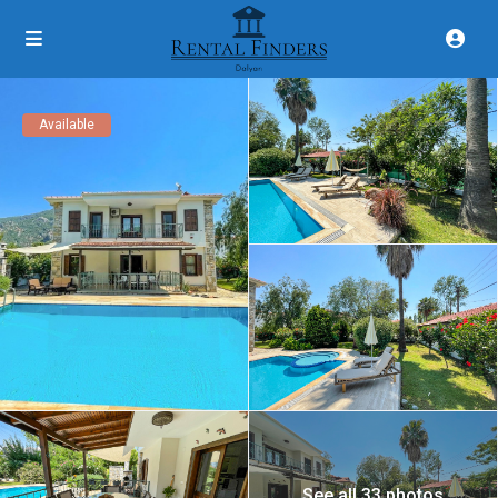
Available
See all 33 photos