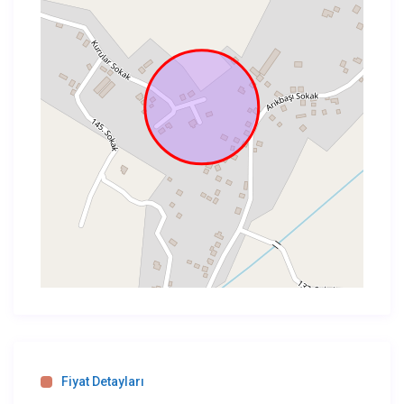
Fiyat Detayları