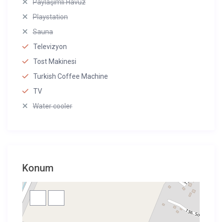
Paylaşımlı Havuz
Playstation
Sauna
Televizyon
Tost Makinesi
Turkish Coffee Machine
TV
Water cooler
Konum