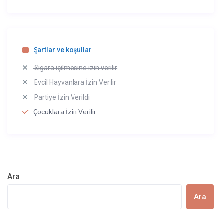
Şartlar ve koşullar
Sigara içilmesine izin verilir
Evcil Hayvanlara İzin Verilir
Partiye İzin Verildi
Çocuklara İzin Verilir
Ara
Ara