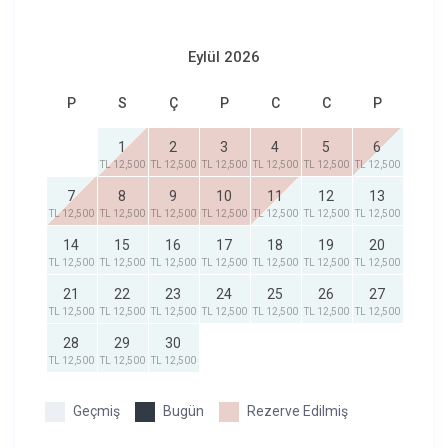
Eylül 2026
P
S
Ç
P
C
C
P
1
2
3
4
5
6
TL 12,500
TL 12,500
TL 12,500
TL 12,500
TL 12,500
TL 12,500
7
8
9
10
11
12
13
TL 12,500
TL 12,500
TL 12,500
TL 12,500
TL 12,500
TL 12,500
TL 12,500
14
15
16
17
18
19
20
TL 12,500
TL 12,500
TL 12,500
TL 12,500
TL 12,500
TL 12,500
TL 12,500
21
22
23
24
25
26
27
TL 12,500
TL 12,500
TL 12,500
TL 12,500
TL 12,500
TL 12,500
TL 12,500
28
29
30
TL 12,500
TL 12,500
TL 12,500
Geçmiş
Bugün
Rezerve Edilmiş