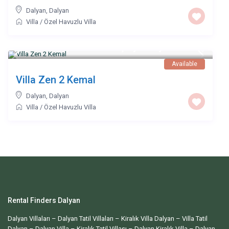
Dalyan
,
Dalyan
Villa
/
Özel Havuzlu Villa
18000 TL 8,000 dan başlayan fiyatlarla
/night
Available
Villa Zen 2 Kemal
Dalyan
,
Dalyan
Villa
/
Özel Havuzlu Villa
Rental Finders Dalyan
Dalyan Villaları – Dalyan Tatil Villaları – Kiralık Villa Dalyan – Villa Tatil
Dalyan – Dalyan Villa – Kiralık Tatil Villası – Dalyan Kiralık Villa – Dalyan