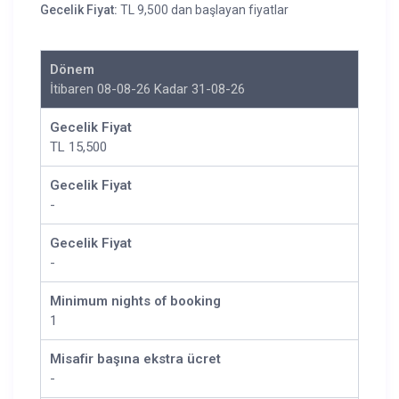
Gecelik Fiyat:
TL 9,500 dan başlayan fiyatlar
Dönem
İtibaren 08-08-26 Kadar 31-08-26
Gecelik Fiyat
TL 15,500
Gecelik Fiyat
-
Gecelik Fiyat
-
Minimum nights of booking
1
Misafir başına ekstra ücret
-