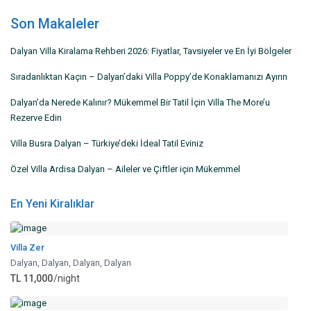
Son Makaleler
Dalyan Villa Kiralama Rehberi 2026: Fiyatlar, Tavsiyeler ve En İyi Bölgeler
Sıradanlıktan Kaçın – Dalyan’daki Villa Poppy’de Konaklamanızı Ayırın
Dalyan’da Nerede Kalınır? Mükemmel Bir Tatil İçin Villa The More’u
Rezerve Edin
Villa Busra Dalyan – Türkiye’deki İdeal Tatil Eviniz
Özel Villa Ardisa Dalyan – Aileler ve Çiftler için Mükemmel
En Yeni Kiralıklar
Villa Zer
Dalyan
,
Dalyan, Dalyan
,
Dalyan
TL 11,000
/night