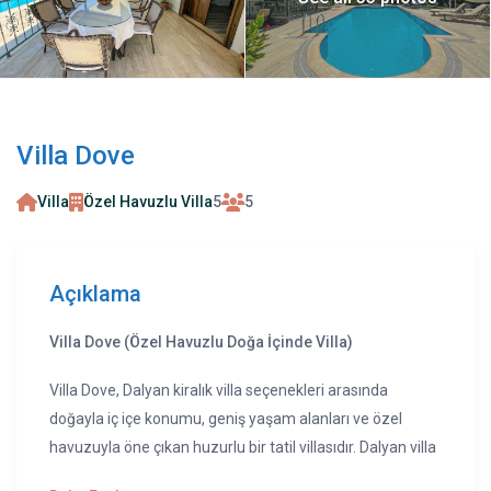
Villa Dove
Villa
Özel Havuzlu Villa
5
5
Açıklama
Villa Dove (Özel Havuzlu Doğa İçinde Villa)
Villa Dove, Dalyan kiralık villa seçenekleri arasında
doğayla iç içe konumu, geniş yaşam alanları ve özel
havuzuyla öne çıkan huzurlu bir tatil villasıdır. Dalyan villa
kiralama arayan aileler ve küçük gruplar için konforlu ve